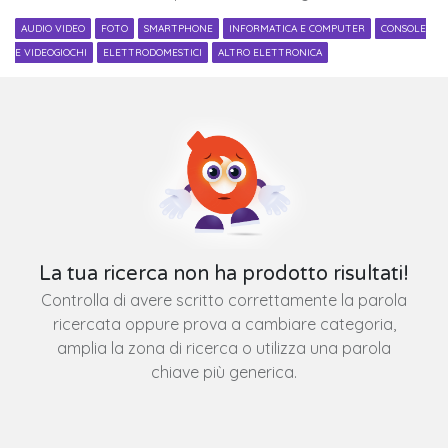
AUDIO VIDEO
FOTO
SMARTPHONE
INFORMATICA E COMPUTER
CONSOLE
E VIDEOGIOCHI
ELETTRODOMESTICI
ALTRO ELETTRONICA
La tua ricerca non ha prodotto risultati!
Controlla di avere scritto correttamente la parola
ricercata oppure prova a cambiare categoria,
amplia la zona di ricerca o utilizza una parola
chiave più generica.