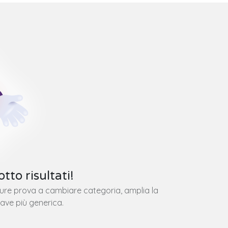
tto risultati!
pure prova a cambiare categoria, amplia la
iave più generica.