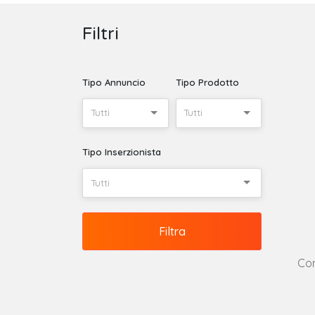
Filtri
Tipo Annuncio
Tipo Prodotto
Tutti
Tutti
Tipo Inserzionista
Tutti
Filtra
Con