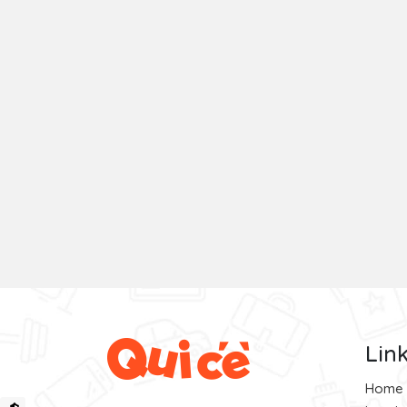
Lin
Home