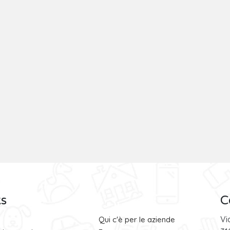
ks
C
Vi
Qui c'è per le aziende