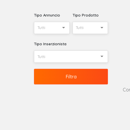
Tipo Annuncio
Tipo Prodotto
Tutti
Tutti
Tipo Inserzionista
Tutti
Filtra
Con