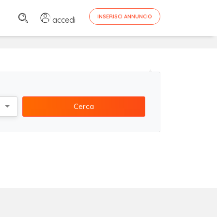
INSERISCI ANNUNCIO
accedi
Cerca
a