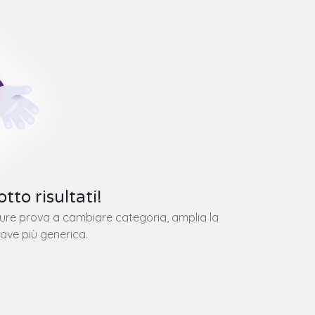
tto risultati!
pure prova a cambiare categoria, amplia la
iave più generica.