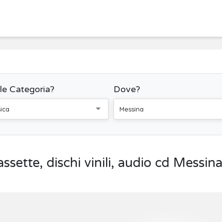
le Categoria?
Dove?
ica
Messina
sette, dischi vinili, audio cd Messin