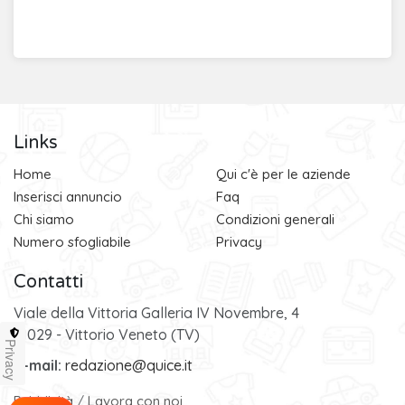
Links
Home
Qui c'è per le aziende
Inserisci annuncio
Faq
Chi siamo
Condizioni generali
Numero sfogliabile
Privacy
Contatti
Viale della Vittoria Galleria IV Novembre, 4
31029 - Vittorio Veneto (TV)
Privacy
e-mail:
redazione@quice.it
Pubblicità
/
Lavora con noi