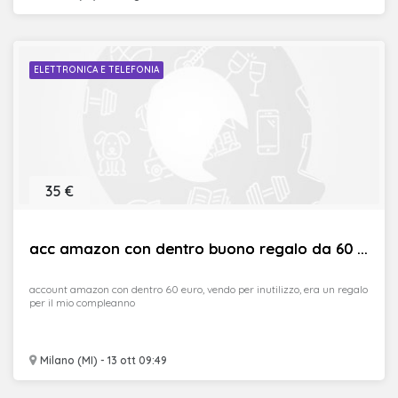
ELETTRONICA E TELEFONIA
35 €
acc amazon con dentro buono regalo da 60 ...
account amazon con dentro 60 euro, vendo per inutilizzo, era un regalo
per il mio compleanno
Milano (MI) - 13 ott 09:49