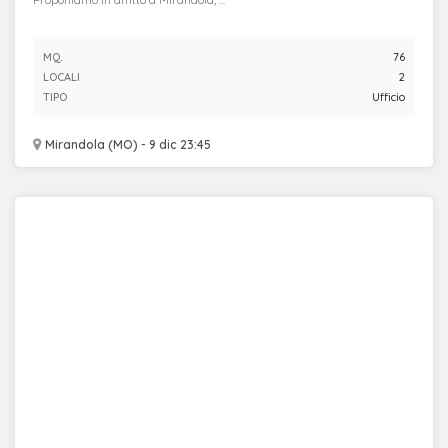
MQ.
76
LOCALI
2
TIPO
Ufficio
Mirandola (MO) - 9 dic 23:45