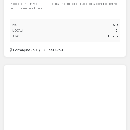
Proponiamo in vendita un bellissimo ufficio situato al secondo e terzo
piano di un moderno ...
MQ.
620
LOCALI
13
TIPO
Ufficio
Formigine (MO) - 30 set 16:54