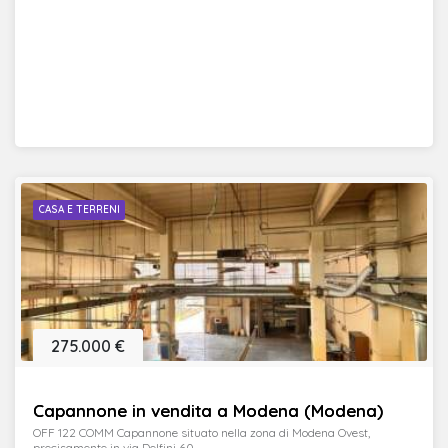
CASA E TERRENI
275.000 €
Capannone in vendita a Modena (Modena)
OFF 122 COMM Capannone situato nella zona di Modena Ovest,
precisamente in via Delfini 60. ...