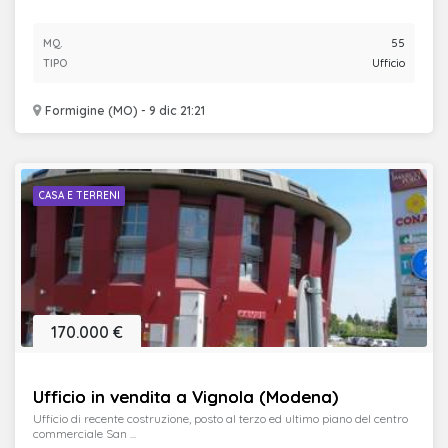
MQ.
55
TIPO
Ufficio
Formigine (MO) - 9 dic 21:21
CASA E TERRENI
170.000 €
Ufficio in vendita a Vignola (Modena)
Ufficio di recente costruzione, posto al terzo ed ultimo piano del centro
commerciale San ...