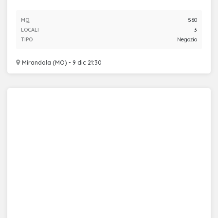
MQ.
560
LOCALI
3
TIPO
Negozio
Mirandola (MO) - 9 dic 21:30