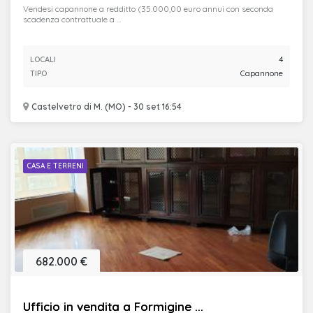
Vendesi capannone a redditto (35.000,00 euro annui con seconda
scadenza contrattuale a ...
LOCALI
4
TIPO
Capannone
Castelvetro di M. (MO) - 30 set 16:54
CASA E TERRENI
682.000 €
Ufficio in vendita a Formigine ...