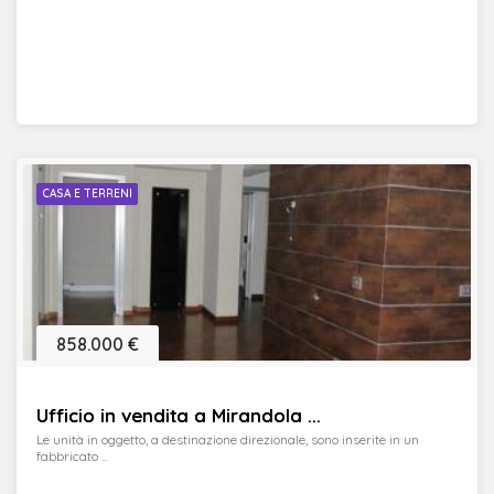
CASA E TERRENI
858.000 €
Ufficio in vendita a Mirandola ...
Le unità in oggetto, a destinazione direzionale, sono inserite in un
fabbricato ...