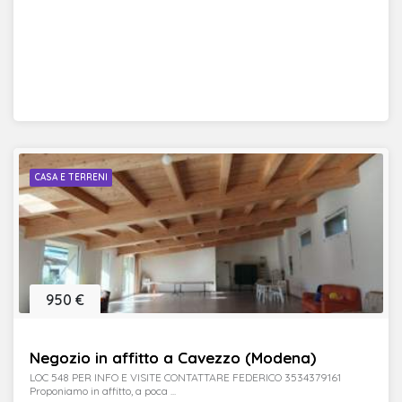
CASA E TERRENI
950 €
Negozio in affitto a Cavezzo (Modena)
LOC 548 PER INFO E VISITE CONTATTARE FEDERICO 3534379161
Proponiamo in affitto, a poca ...