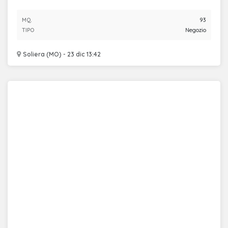
MQ.
93
TIPO
Negozio
Soliera (MO) - 23 dic 13:42