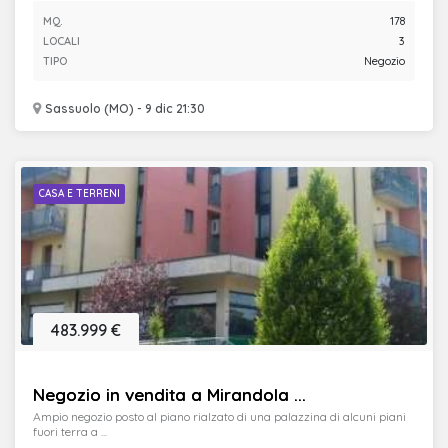
MQ.
178
LOCALI
3
TIPO
Negozio
Sassuolo (MO) - 9 dic 21:30
CASA E TERRENI
483.999 €
Negozio in vendita a Mirandola ...
Ampio negozio posto al piano rialzato di una palazzina di alcuni piani
fuori terra a ...