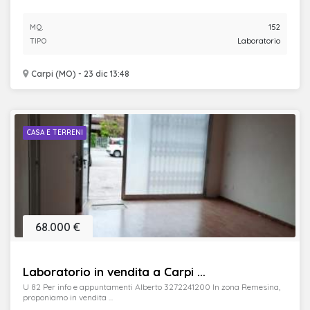
MQ.
152
TIPO
Laboratorio
Carpi (MO) - 23 dic 13:48
CASA E TERRENI
68.000 €
Laboratorio in vendita a Carpi ...
U 82 Per info e appuntamenti Alberto 3272241200 In zona Remesina,
proponiamo in vendita ...