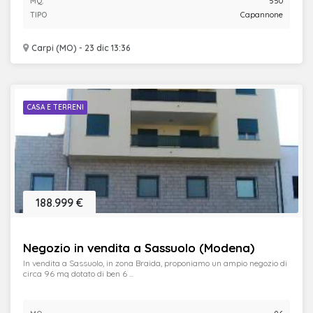
MQ.
550
TIPO
Capannone
Carpi (MO) - 23 dic 13:36
CASA E TERRENI
188.999 €
Negozio in vendita a Sassuolo (Modena)
In vendita a Sassuolo, in zona Braida, proponiamo un ampio negozio di
circa 96 mq dotato di ben 6 ...