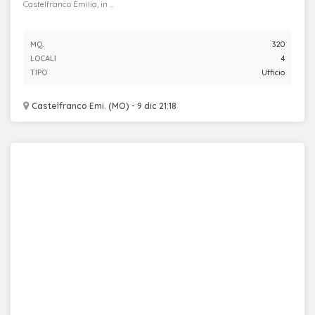
Castelfranco Emilia, in ...
MQ.
320
LOCALI
4
TIPO
Ufficio
Castelfranco Emi. (MO) - 9 dic 21:18