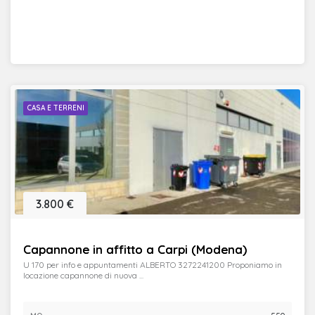
CASA E TERRENI
3.800 €
Capannone in affitto a Carpi (Modena)
U 170 per info e appuntamenti ALBERTO 3272241200 Proponiamo in
locazione capannone di nuova ...