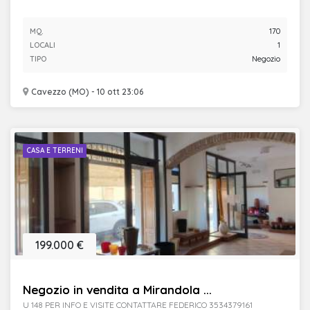
MQ.
170
LOCALI
1
TIPO
Negozio
Cavezzo (MO) - 10 ott 23:06
CASA E TERRENI
199.000 €
Negozio in vendita a Mirandola ...
U 148 PER INFO E VISITE CONTATTARE FEDERICO 3534379161