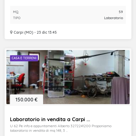
MQ.
59
TIPO
Laboratorio
Carpi (MO) - 23 dic 13:45
CASA E TERRENI
150.000 €
Laboratorio in vendita a Carpi ...
U 62 Pe info e appuntamenti Alberto 3272241200 Proponiamo
laboratorio in vendita di mq 148, 3 ...