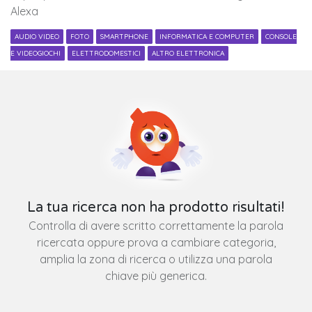
Alexa
AUDIO VIDEO
FOTO
SMARTPHONE
INFORMATICA E COMPUTER
CONSOLE
E VIDEOGIOCHI
ELETTRODOMESTICI
ALTRO ELETTRONICA
La tua ricerca non ha prodotto risultati!
Controlla di avere scritto correttamente la parola
ricercata oppure prova a cambiare categoria,
amplia la zona di ricerca o utilizza una parola
chiave più generica.