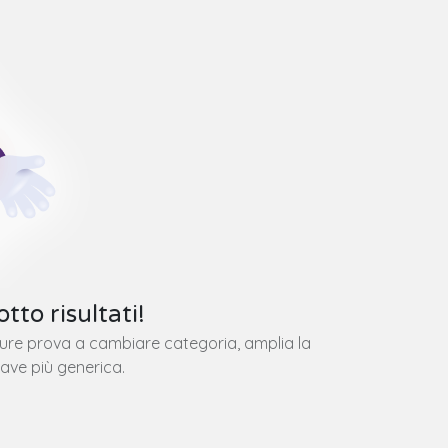
tto risultati!
pure prova a cambiare categoria, amplia la
iave più generica.