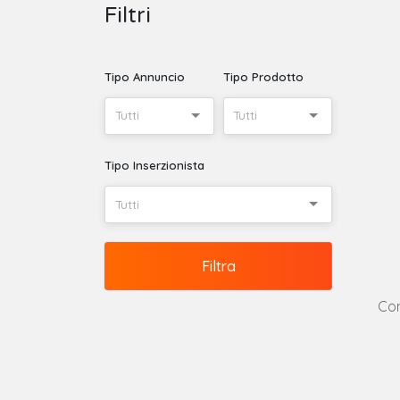
Filtri
Tipo Annuncio
Tipo Prodotto
Tutti
Tutti
Tipo Inserzionista
Tutti
Filtra
Con