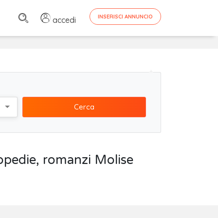
INSERISCI ANNUNCIO
accedi
Cerca
iclopedie, romanzi Molise