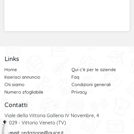
Links
Home
Qui c'è per le aziende
Inserisci annuncio
Faq
Chi siamo
Condizioni generali
Numero sfogliabile
Privacy
Contatti
Viale della Vittoria Galleria IV Novembre, 4
31029 - Vittorio Veneto (TV)
Privacy
e-mail:
redazione@quice.it