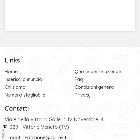
Links
Home
Qui c'è per le aziende
Inserisci annuncio
Faq
Chi siamo
Condizioni generali
Numero sfogliabile
Privacy
Contatti
Viale della Vittoria Galleria IV Novembre, 4
31029 - Vittorio Veneto (TV)
Privacy
e-mail:
redazione@quice.it