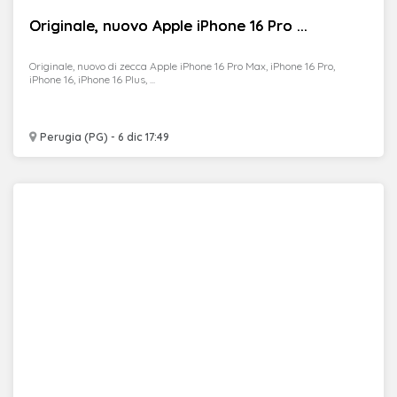
Originale, nuovo Apple iPhone 16 Pro ...
Originale, nuovo di zecca Apple iPhone 16 Pro Max, iPhone 16 Pro,
iPhone 16, iPhone 16 Plus, ...
Perugia (PG) - 6 dic 17:49