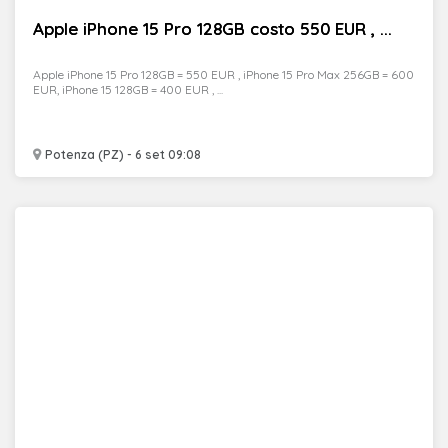
Apple iPhone 15 Pro 128GB costo 550 EUR , ...
Apple iPhone 15 Pro 128GB = 550 EUR , iPhone 15 Pro Max 256GB = 600
EUR, iPhone 15 128GB = 400 EUR , ...
Potenza (PZ) - 6 set 09:08