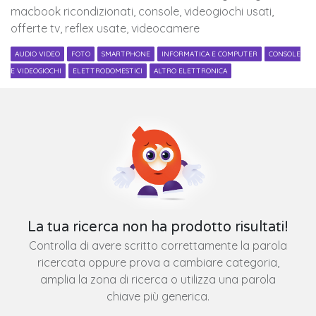
macbook ricondizionati, console, videogiochi usati,
offerte tv, reflex usate, videocamere
AUDIO VIDEO
FOTO
SMARTPHONE
INFORMATICA E COMPUTER
CONSOLE
E VIDEOGIOCHI
ELETTRODOMESTICI
ALTRO ELETTRONICA
La tua ricerca non ha prodotto risultati!
Controlla di avere scritto correttamente la parola
ricercata oppure prova a cambiare categoria,
amplia la zona di ricerca o utilizza una parola
chiave più generica.