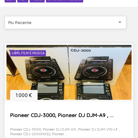
Più Recente
LIBRI, FILM E MUSICA
1.000 €
Pioneer CDJ-3000, Pioneer DJ DJM-A9 , ...
Pioneer CDJ-3000, Pioneer DJ DJM-A9 , Pioneer DJ DJM-V10-LF ,
Pioneer CDJ-2000NXS2, Pioneer ...