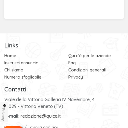
Links
Home
Qui c'è per le aziende
Inserisci annuncio
Faq
Chi siamo
Condizioni generali
Numero sfogliabile
Privacy
Contatti
Viale della Vittoria Galleria IV Novembre, 4
31029 - Vittorio Veneto (TV)
Privacy
e-mail:
redazione@quice.it
Pubblicità
/
Lavora con noi