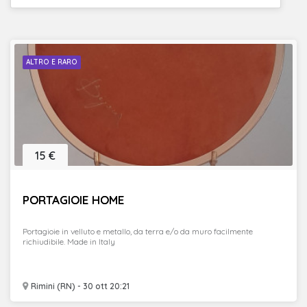
ALTRO E RARO
15 €
PORTAGIOIE HOME
Portagioie in velluto e metallo, da terra e/o da muro facilmente
richiudibile. Made in Italy
Rimini (RN) - 30 ott 20:21