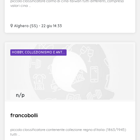
piccolo classificatore colmo di cina-taiwan tutti differenti, compreso
valori cina ...
Alghero (SS) - 22 giu 14:33
HOBBY, COLLEZIONISMO E ANT...
n/p
francobolli
piccolo classificatore contenente collezione regno d'italia (1863/1945)
tutti ...