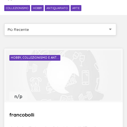
COLLEZIONISMO
HOBBY
ANTIQUARIATO
ARTE
Più Recente
HOBBY, COLLEZIONISMO E ANT...
n/p
francobolli