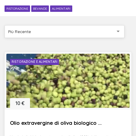
RISTORAZIONE
BEVANDE
ALIMENTARI
Più Recente
RISTORAZIONE E ALIMENTARI
10 €
Olio extravergine di oliva biologico ...