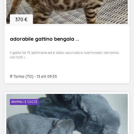
370 €
adorabile gattino bengala ...
Il gatto ha 13 settimane ed è stato vaccinato e sverminato. Verranno
con tutti i ...
Torino (TO) - 13 ott 09:53
ANIMALI E CUCCE