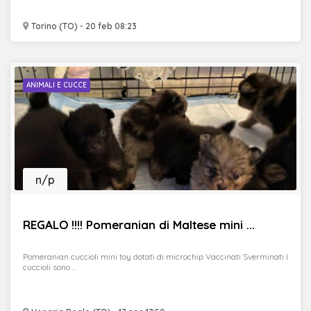
Torino (TO) - 20 feb 08:23
ANIMALI E CUCCE
n/p
REGALO !!!! Pomeranian di Maltese mini ...
Pomeranian cuccioli mini toy dotati di microchip Vaccinati Sverminati I
cuccioli sono ...