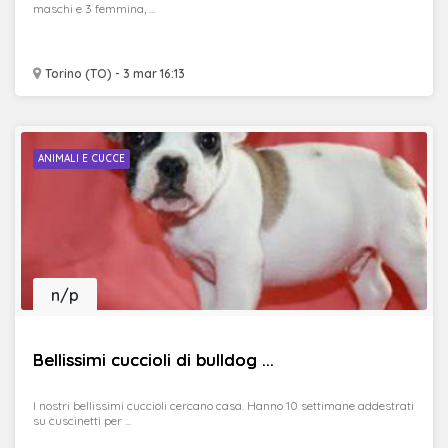
maschi e 3 femmina, ...
Torino (TO) - 3 mar 16:13
ANIMALI E CUCCE
n/p
Bellissimi cuccioli di bulldog ...
I nostri bellissimi cuccioli cercano casa. Hanno 10 settimane addestrati
su cuscinetti per ...