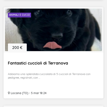
ANIMALI E CUCCE
200 €
Fantastici cuccioli di Terranova
Abbiamo una splendida cucciolata di 5 cuccioli di Terranova con
pedigree, registrati, con ...
Locana (TO) - 5 mar 18:24