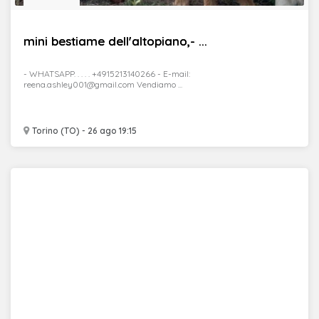
mini bestiame dell'altopiano,- ...
- WHATSAPP. . . . . +4915213140266 - E-mail:
reena.ashley001@gmail.com Vendiamo ...
Torino (TO) - 26 ago 19:15