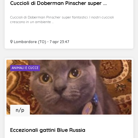
Cuccioli di Doberman Pinscher super ...
Cuccioli di Doberman Pinscher super fantastici. I nostri cuccioli
crescono in un ambiente ...
Lombardore (TO) - 7 apr 23:47
ANIMALI E CUCCE
n/p
Eccezionali gattini Blue Russia