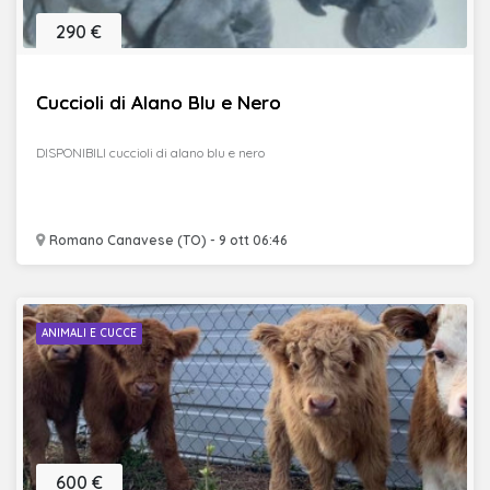
290 €
Cuccioli di Alano Blu e Nero
DISPONIBILI cuccioli di alano blu e nero
Romano Canavese (TO) - 9 ott 06:46
ANIMALI E CUCCE
600 €