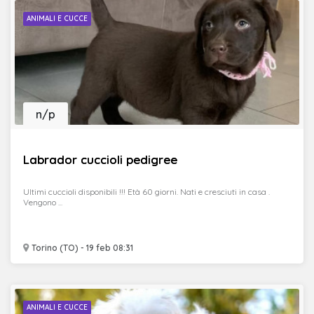
ANIMALI E CUCCE
n/p
Labrador cuccioli pedigree
Ultimi cuccioli disponibili !!! Età 60 giorni. Nati e cresciuti in casa .
Vengono ...
Torino (TO) - 19 feb 08:31
ANIMALI E CUCCE