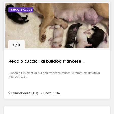
ANIMALI E CUCCE
n/p
Regalo cuccioli di bulldog francese ...
Disponibili cuccioli di bulldog francese maschi e femmine. dotato di
microchip, 2 ...
Lombardore (TO) - 25 nov 08:46