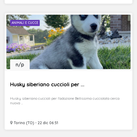
ANIMALI E CUCCE
n/p
Husky siberiano cuccioli per ...
Husky siberiano cuccioli per l'adozione Bellissima cucciolata cerca
nuova ...
Torino (TO) - 22 dic 06:51