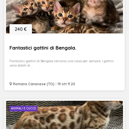
240 €
Fantastici gattini di Bengala.
Fantastici gattini di Bengala cercano una casa per sempre. I gattini
sono dotati di ...
Romano Canavese (TO) - 19 ott 11:20
ANIMALI E CUCCE