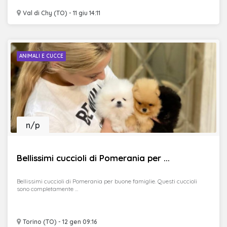
Val di Chy (TO) - 11 giu 14:11
ANIMALI E CUCCE
n/p
Bellissimi cuccioli di Pomerania per ...
Bellissimi cuccioli di Pomerania per buone famiglie. Questi cuccioli
sono completamente ...
Torino (TO) - 12 gen 09:16