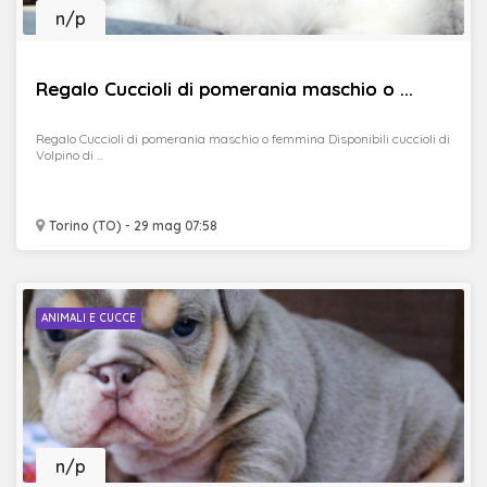
n/p
Regalo Cuccioli di pomerania maschio o ...
Regalo Cuccioli di pomerania maschio o femmina Disponibili cuccioli di
Volpino di ...
Torino (TO) - 29 mag 07:58
ANIMALI E CUCCE
n/p