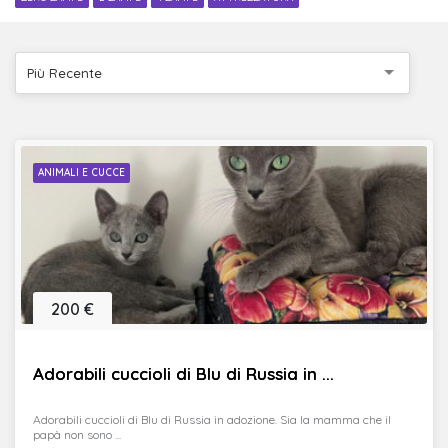
Più Recente
ANIMALI E CUCCE
200 €
Adorabili cuccioli di Blu di Russia in ...
Adorabili cuccioli di Blu di Russia in adozione. Sia la mamma che il
papà non sono ...