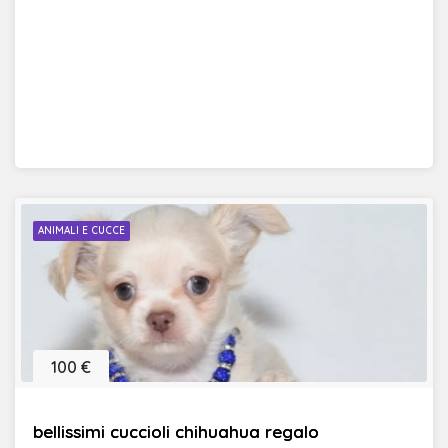
ANIMALI E CUCCE
100 €
bellissimi cuccioli chihuahua regalo