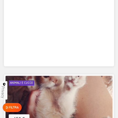
ANIMALI E CUCCE
Privacy
FILTRA