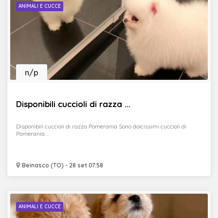
ANIMALI E CUCCE
n/p
Disponibili cuccioli di razza ...
Disponibili cuccioli di razza Pomerania Sono dolcissimi cuccioli di
Pomerania ...
Beinasco (TO) - 28 set 07:58
ANIMALI E CUCCE