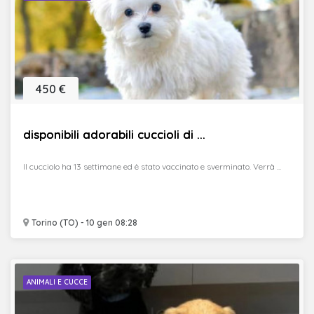
450 €
disponibili adorabili cuccioli di ...
Il cucciolo ha 13 settimane ed è stato vaccinato e sverminato. Verrà ...
Torino (TO) - 10 gen 08:28
ANIMALI E CUCCE