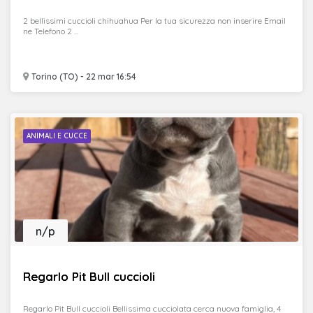
2 bellissimi cuccioli chihuahua Per la tua sicurezza non inserire Email
ne Telefono 2 ...
Torino (TO) - 22 mar 16:54
ANIMALI E CUCCE
n/p
Regarlo Pit Bull cuccioli
Regarlo Pit Bull cuccioli Bellissima cucciolata cerca nuova famiglia, 4