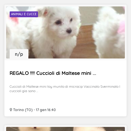
ANIMALI E CUCCE
n/p
REGALO !!!! Cuccioli di Maltese mini ...
Cuccioli di Maltese mini toy munito di microcip Vaccinato Sverminato I
cuccioli gia sono ...
Torino (TO) - 17 gen 16:40