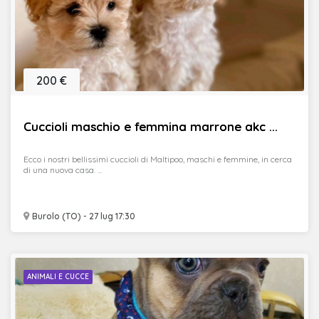
200 €
Cuccioli maschio e femmina marrone akc ...
Ecco i nostri bellissimi cuccioli di Maltipoo, maschi e femmine, in cerca
di una nuova casa. ...
Burolo (TO) - 27 lug 17:30
ANIMALI E CUCCE