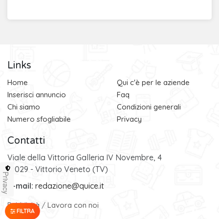
Links
Home
Qui c'è per le aziende
Inserisci annuncio
Faq
Chi siamo
Condizioni generali
Numero sfogliabile
Privacy
Contatti
Viale della Vittoria Galleria IV Novembre, 4
31029 - Vittorio Veneto (TV)
Privacy
e-mail:
redazione@quice.it
Pubblicità
/
Lavora con noi
FILTRA