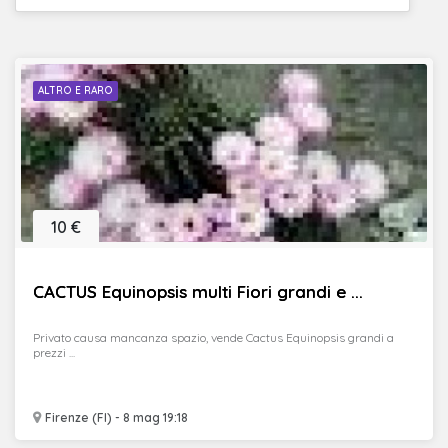
ALTRO E RARO
10 €
CACTUS Equinopsis multi Fiori grandi e ...
Privato causa mancanza spazio, vende Cactus Equinopsis grandi a
prezzi ...
Firenze (FI) - 8 mag 19:18