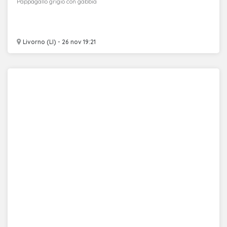
Pappagallo grigio con gabbia
Livorno (LI) - 26 nov 19:21