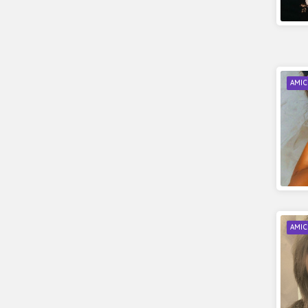
AMIC
AMIC