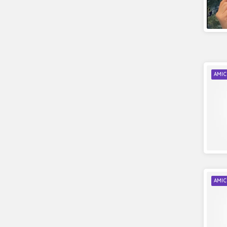
AMIC
AMIC