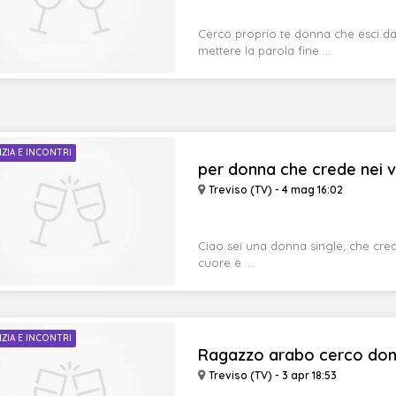
Cerco proprio te donna che esci da
mettere la parola fine ...
IZIA E INCONTRI
per donna che crede nei val
Treviso (TV) - 4 mag 16:02
Ciao sei una donna single, che crede
cuore è ...
IZIA E INCONTRI
Ragazzo arabo cerco donn
Treviso (TV) - 3 apr 18:53