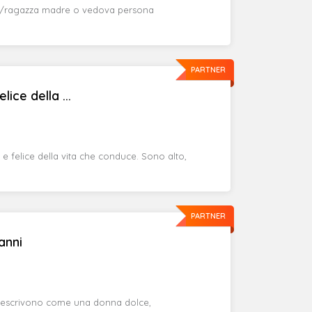
na/ragazza madre o vedova persona
PARTNER
ice della ...
 felice della vita che conduce. Sono alto,
PARTNER
anni
escrivono come una donna dolce,