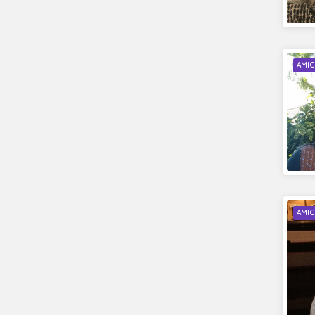
AMIC
AMIC