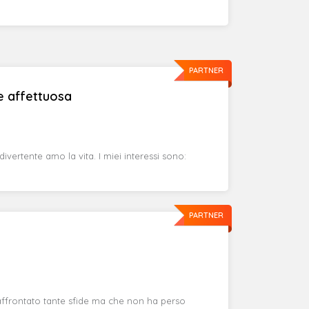
PARTNER
e affettuosa
vertente amo la vita. I miei interessi sono:
PARTNER
ffrontato tante sfide ma che non ha perso