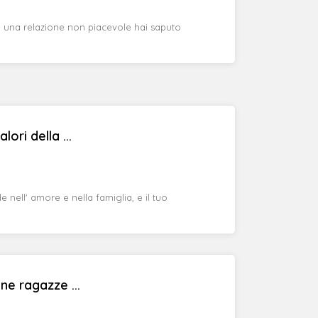
 una relazione non piacevole hai saputo
ori della ...
 nell' amore e nella famiglia, e il tuo
e ragazze ...