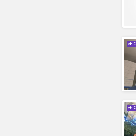
AMIC
AMIC