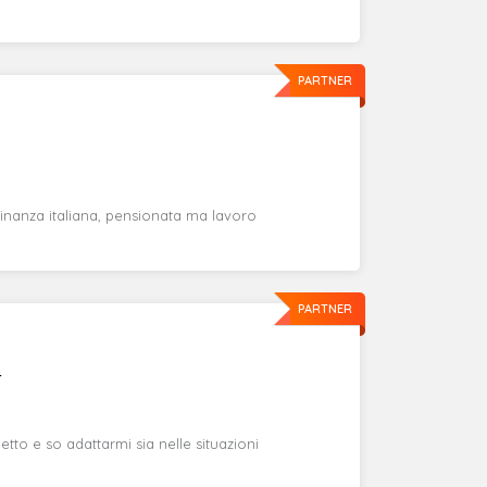
PARTNER
nanza italiana, pensionata ma lavoro
PARTNER
4
etto e so adattarmi sia nelle situazioni