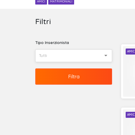
AMICI
MATRIMONIALI
Filtri
Tipo Inserzionista
AMIC
Tutti
Filtra
AMIC