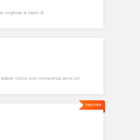
 vogliose di cazzo di
2
stabile. Cerco una conoscenza seria con
PARTNER