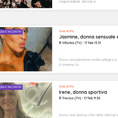
responsabile, decisa e ...
Club di Più
IZIA E INCONTRI
Jasmine, donna sensuale 
Villorba (TV) - 17 feb 13:31
Sono una persona molto allegra e di
il cinema, lo ...
Club di Più
IZIA E INCONTRI
Irene, donna sportiva
Treviso (TV) - 17 feb 11:35
Sono una donna che nella vita ha a