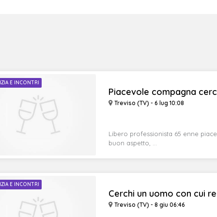
IZIA E INCONTRI
Piacevole compagna cer
Treviso (TV) - 6 lug 10:08
Libero professionista 65 enne piace
buon aspetto, ...
IZIA E INCONTRI
Cerchi un uomo con cui re
Treviso (TV) - 8 giu 06:46