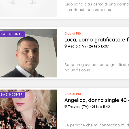
Ciao sono ala ricerca di una don
intenzionata a creare una ...
Club di Più
IZIA E INCONTRI
Luca, uomo gratificato e fel
Asolo (TV) - 24 feb 13:07
Sono un giovane uomo, gratificato e
ho un fisico in ...
Club di Più
IZIA E INCONTRI
Angelica, donna single 40 
Treviso (TV) - 21 feb 11:42
Le persone che mi conoscono mi d