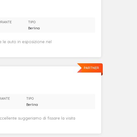
URANTE
TIPO
Berlina
e le auto in esposizione nel
PARTNER
RANTE
TIPO
Berlina
eccellente suggeriamo di fissare la visita