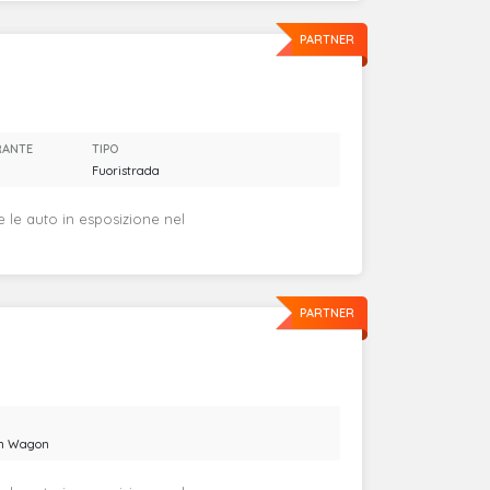
PARTNER
RANTE
TIPO
Fuoristrada
e le auto in esposizione nel
PARTNER
on Wagon