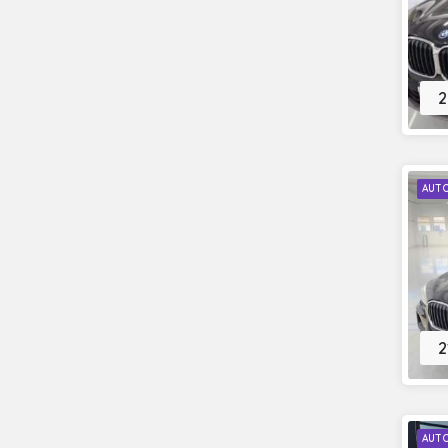
2
AUT
2
AUT