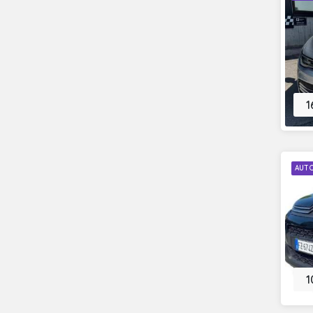
1
AUT
1