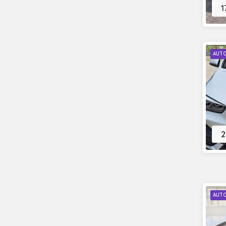
1
AUT
2
AUT