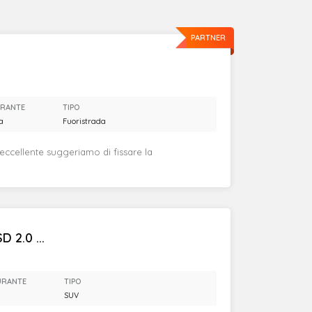
PARTNER
RANTE
TIPO
a
Fuoristrada
 eccellente suggeriamo di fissare la
 2.0 ...
URANTE
TIPO
SUV