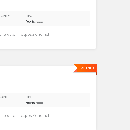
RANTE
TIPO
Fuoristrada
e le auto in esposizione nel
PARTNER
RANTE
TIPO
Fuoristrada
e le auto in esposizione nel