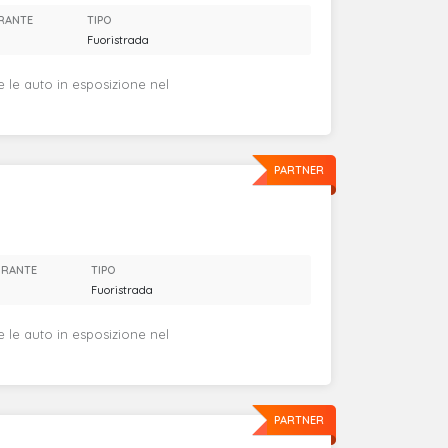
RANTE
TIPO
Fuoristrada
e le auto in esposizione nel
PARTNER
URANTE
TIPO
Fuoristrada
e le auto in esposizione nel
PARTNER