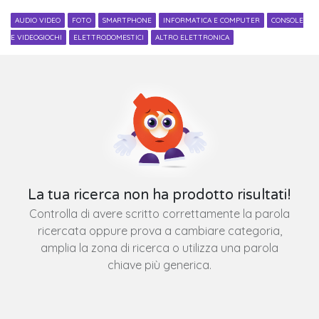
AUDIO VIDEO
FOTO
SMARTPHONE
INFORMATICA E COMPUTER
CONSOLE
E VIDEOGIOCHI
ELETTRODOMESTICI
ALTRO ELETTRONICA
La tua ricerca non ha prodotto risultati!
Controlla di avere scritto correttamente la parola
ricercata oppure prova a cambiare categoria,
amplia la zona di ricerca o utilizza una parola
chiave più generica.