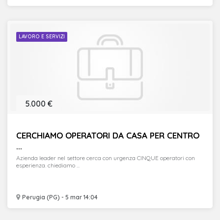
LAVORO E SERVIZI
5.000 €
CERCHIAMO OPERATORI DA CASA PER CENTRO
...
Azienda leader nel settore cerca con urgenza CINQUE operatori con
esperienza. chiediamo ...
Perugia (PG) - 5 mar 14:04