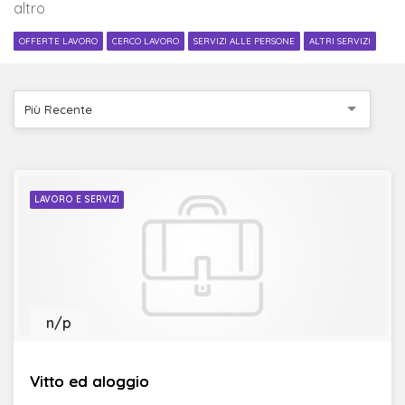
altro
OFFERTE LAVORO
CERCO LAVORO
SERVIZI ALLE PERSONE
ALTRI SERVIZI
Più Recente
LAVORO E SERVIZI
n/p
Vitto ed aloggio