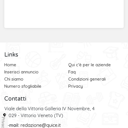
Links
Home
Qui c'è per le aziende
Inserisci annuncio
Faq
Chi siamo
Condizioni generali
Numero sfogliabile
Privacy
Contatti
Viale della Vittoria Galleria IV Novembre, 4
31029 - Vittorio Veneto (TV)
Privacy
e-mail:
redazione@quice.it