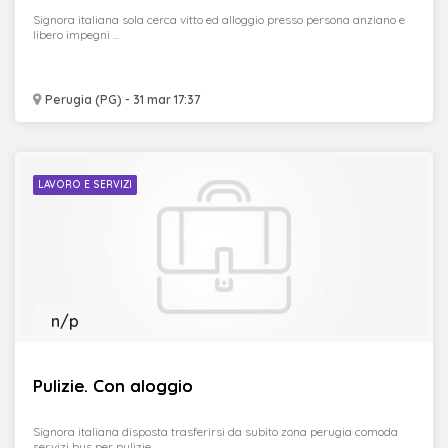
Signora italiana sola cerca vitto ed alloggio presso persona anziano e
libero impegni ...
Perugia (PG) - 31 mar 17:37
LAVORO E SERVIZI
n/p
Pulizie. Con aloggio
Signora italiana disposta trasferirsi da subito zona perugia comoda
servizi bus per pulizie ...