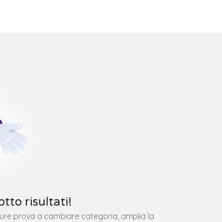
tto risultati!
pure prova a cambiare categoria, amplia la