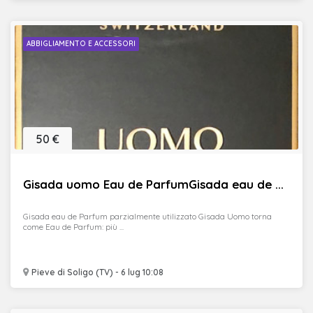
ABBIGLIAMENTO E ACCESSORI
50 €
Gisada uomo Eau de ParfumGisada eau de ...
Gisada eau de Parfum parzialmente utilizzato Gisada Uomo torna
come Eau de Parfum: più ...
Pieve di Soligo (TV) - 6 lug 10:08