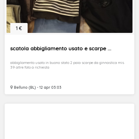
1 €
scatola abbigliamento usato e scarpe ...
abbigliamento usato in buono stato 2 paia scarpe da ginnastica mis
39 altre foto a richiesta
Belluno (BL) - 12 apr 03:03