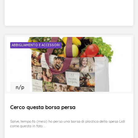
ABBIGLIAMENTO E ACCESSORI
n/p
Cerco questa borsa persa
Salve, tempo fa (mesi) ho perso una borsa di plastica della spesa Lidl
come questa in foto. ...