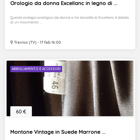
Orologio da donna Excellanc in legno di ...
Questo orologio analogico da donna a tre lancette di Excellanc è dotato
di un movimento ...
Treviso (TV) - 17 feb 16:00
ABBIGLIAMENTO E ACCESSORI
60 €
Montone Vintage in Suede Marrone ...