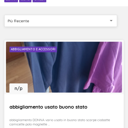
Più Recente
ABBIGLIAMENTO E ACCESSORI
n/p
abbigliamento usato buono stato
abbigliamento DONNA vario usato in buono stato scarpe ciabatte
camicette polo magliette ...