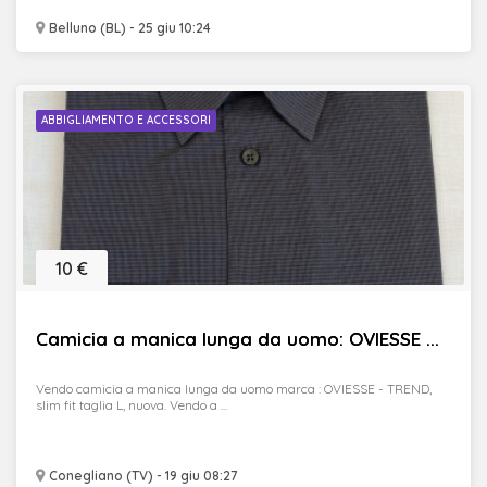
Belluno (BL) - 25 giu 10:24
ABBIGLIAMENTO E ACCESSORI
10 €
Camicia a manica lunga da uomo: OVIESSE ...
Vendo camicia a manica lunga da uomo marca : OVIESSE - TREND,
slim fit taglia L, nuova. Vendo a ...
Conegliano (TV) - 19 giu 08:27