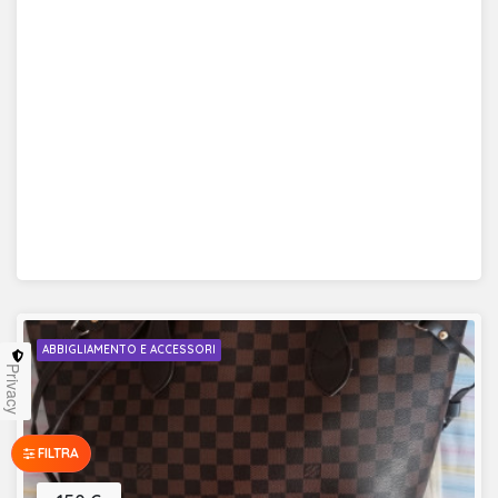
ABBIGLIAMENTO E ACCESSORI
Privacy
FILTRA