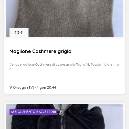
10 €
Maglione Cashmere grigio
Vendo maglione Cashmere di colore grigio Taglia XL Possibilità di ritiro
a ...
Orsago (TV) - 1 gen 20:44
ABBIGLIAMENTO E ACCESSORI