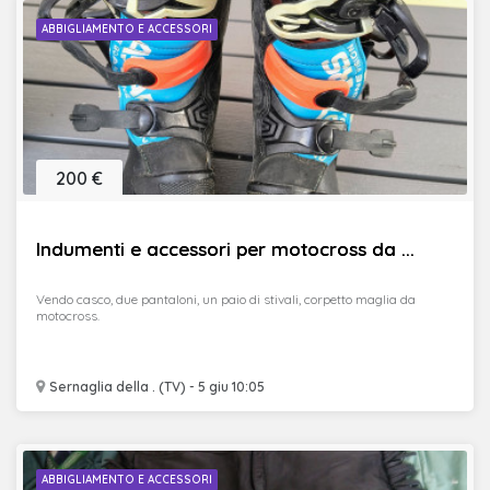
ABBIGLIAMENTO E ACCESSORI
200 €
Indumenti e accessori per motocross da ...
Vendo casco, due pantaloni, un paio di stivali, corpetto maglia da
motocross.
Sernaglia della . (TV) - 5 giu 10:05
ABBIGLIAMENTO E ACCESSORI