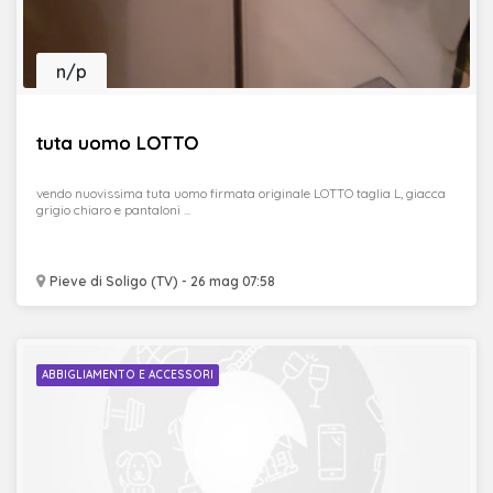
n/p
tuta uomo LOTTO
vendo nuovissima tuta uomo firmata originale LOTTO taglia L, giacca
grigio chiaro e pantaloni ...
Pieve di Soligo (TV) - 26 mag 07:58
ABBIGLIAMENTO E ACCESSORI