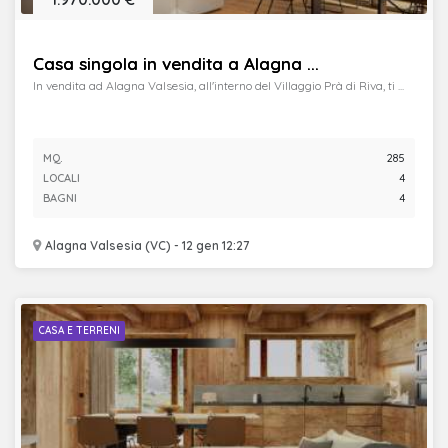
Casa singola in vendita a Alagna ...
In vendita ad Alagna Valsesia, all'interno del Villaggio Prà di Riva, ti ...
MQ.
285
LOCALI
4
BAGNI
4
Alagna Valsesia (VC) - 12 gen 12:27
CASA E TERRENI