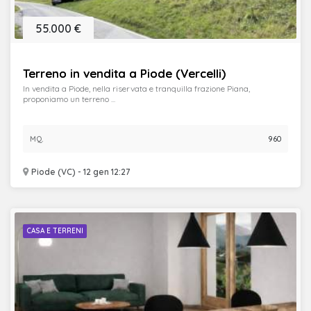
55.000 €
Terreno in vendita a Piode (Vercelli)
In vendita a Piode, nella riservata e tranquilla frazione Piana,
proponiamo un terreno ...
MQ.
960
Piode (VC) - 12 gen 12:27
CASA E TERRENI