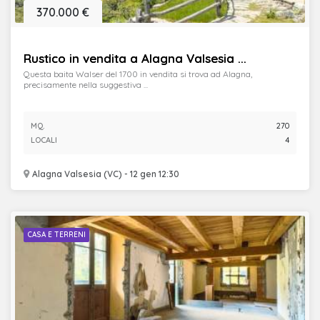
370.000 €
Rustico in vendita a Alagna Valsesia ...
Questa baita Walser del 1700 in vendita si trova ad Alagna,
precisamente nella suggestiva ...
MQ.
270
LOCALI
4
Alagna Valsesia (VC) - 12 gen 12:30
CASA E TERRENI