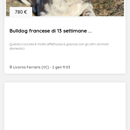
780 €
Bulldog francese di 13 settimane ...
Questo cucciolo è molto affettuoso e giocoso con gli altri animali
domestici
Livorno Ferraris (VC) - 2 gen 11:03