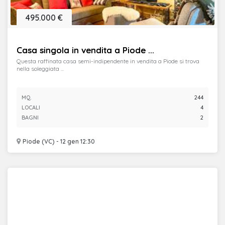
495.000 €
Casa singola in vendita a Piode ...
Questa raffinata casa semi-indipendente in vendita a Piode si trova
nella soleggiata ...
MQ.
244
LOCALI
4
BAGNI
2
Piode (VC) - 12 gen 12:30