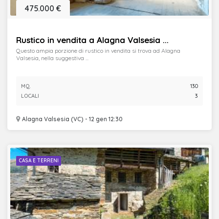
475.000 €
Rustico in vendita a Alagna Valsesia ...
Questo ampia porzione di rustico in vendita si trova ad Alagna
Valsesia, nella suggestiva ...
MQ.
130
LOCALI
3
Alagna Valsesia (VC) - 12 gen 12:30
CASA E TERRENI