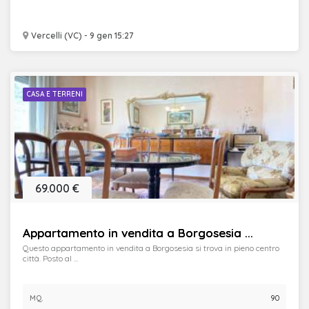
Vercelli (VC) - 9 gen 15:27
CASA E TERRENI
69.000 €
Appartamento in vendita a Borgosesia ...
Questo appartamento in vendita a Borgosesia si trova in pieno centro
città. Posto al ...
MQ.
90