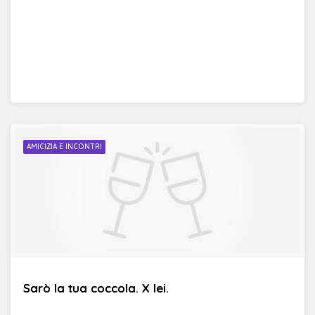
AMICIZIA E INCONTRI
Sarò la tua coccola. X lei.