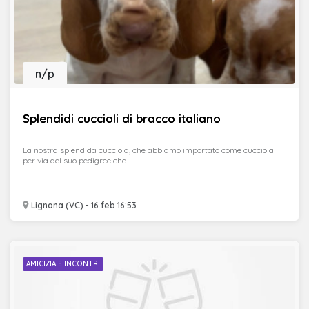
n/p
Splendidi cuccioli di bracco italiano
La nostra splendida cucciola, che abbiamo importato come cucciola
per via del suo pedigree che ...
Lignana (VC) - 16 feb 16:53
AMICIZIA E INCONTRI