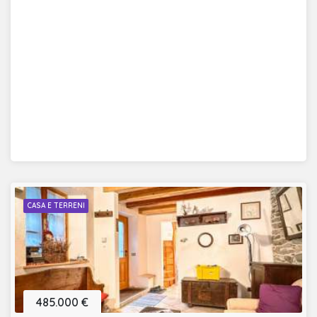
CASA E TERRENI
485.000 €