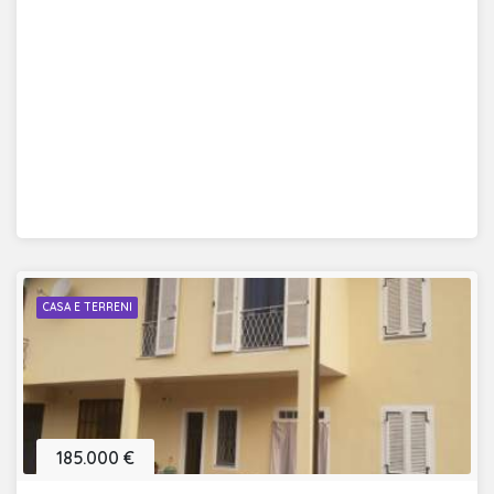
CASA E TERRENI
185.000 €