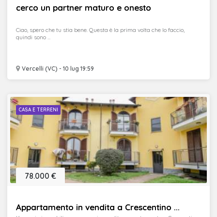
cerco un partner maturo e onesto
Ciao, spero che tu stia bene. Questa è la prima volta che lo faccio,
quindi sono ...
Vercelli (VC) - 10 lug 19:59
CASA E TERRENI
78.000 €
Appartamento in vendita a Crescentino ...