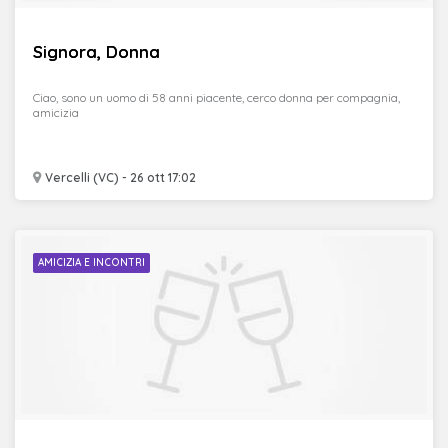
Signora, Donna
Ciao, sono un uomo di 58 anni piacente, cerco donna per compagnia,
amicizia
Vercelli (VC) - 26 ott 17:02
AMICIZIA E INCONTRI