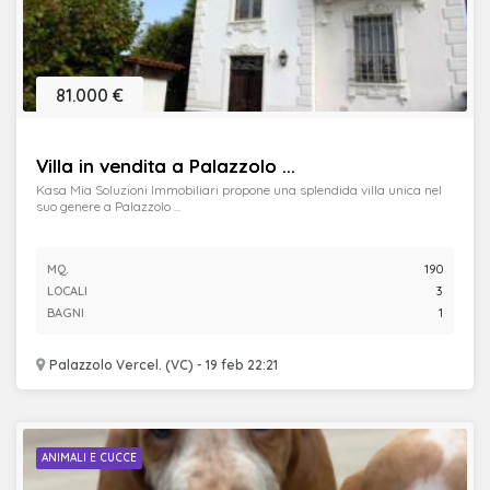
81.000 €
Villa in vendita a Palazzolo ...
Kasa Mia Soluzioni Immobiliari propone una splendida villa unica nel
suo genere a Palazzolo ...
MQ.
190
LOCALI
3
BAGNI
1
Palazzolo Vercel. (VC) - 19 feb 22:21
ANIMALI E CUCCE