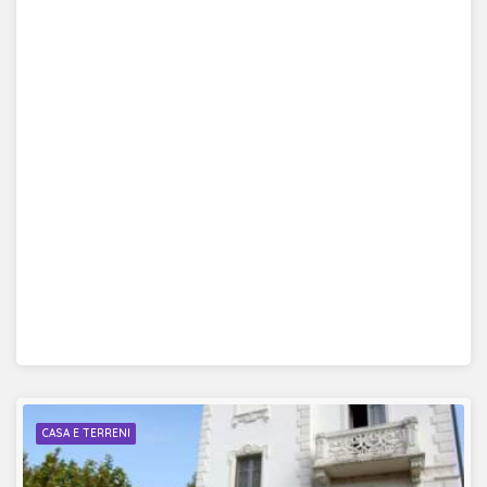
CASA E TERRENI