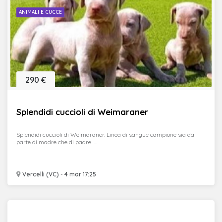
ANIMALI E CUCCE
290 €
Splendidi cuccioli di Weimaraner
Splendidi cuccioli di Weimaraner. Linea di sangue campione sia da
parte di madre che di padre. ...
Vercelli (VC) - 4 mar 17:25