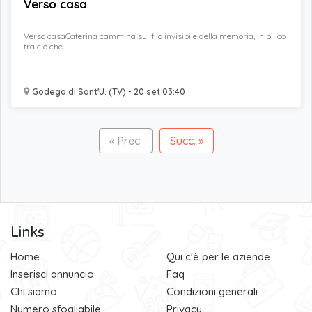
Verso casa
Verso casaCaterina cammina sul filo invisibile della memoria, in bilico
tra ciò che ...
Godega di Sant'U. (TV) - 20 set 03:40
« Prec.
Succ. »
Links
Home
Qui c'è per le aziende
Inserisci annuncio
Faq
Chi siamo
Condizioni generali
Numero sfogliabile
Privacy