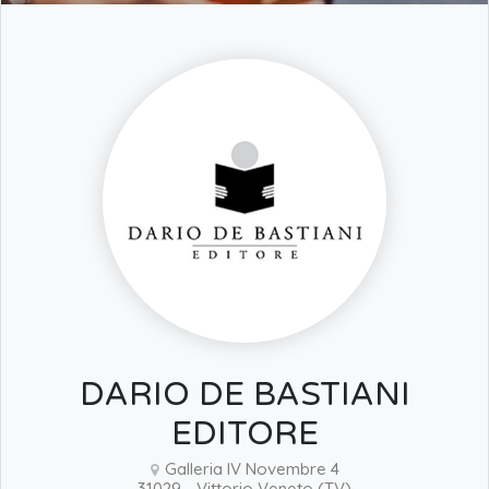
DARIO DE BASTIANI
EDITORE
Galleria IV Novembre 4
31029 - Vittorio Veneto (TV)