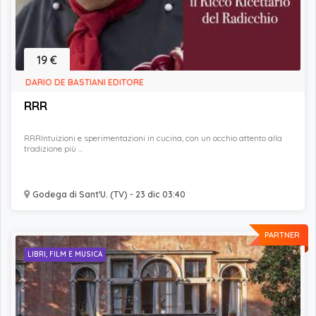
19 €
DARIO DE BASTIANI EDITORE
RRR
RRRIntuizioni e sperimentazioni in cucina, con un occhio attento alla
tradizione più ...
Godega di Sant'U. (TV) - 23 dic 03:40
PARTNER
LIBRI, FILM E MUSICA