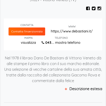
CONTATTA
WWW
https://www.debastiani.it/
Contatta l'inserzionista
MAPPA
TELEFONO
visualizza
043...
mostra telefono
Nel 1978 il libraio Dario De Bastiani di Vittorio Veneto dà
alle stampe il primo libro con il suo marchio editoriale.
Una selezione di vecchie cartoline della sua amata città,
tratte dalla raccolta del collezionista Giacomo Rova e
commentate dalla felice
Descrizione estesa