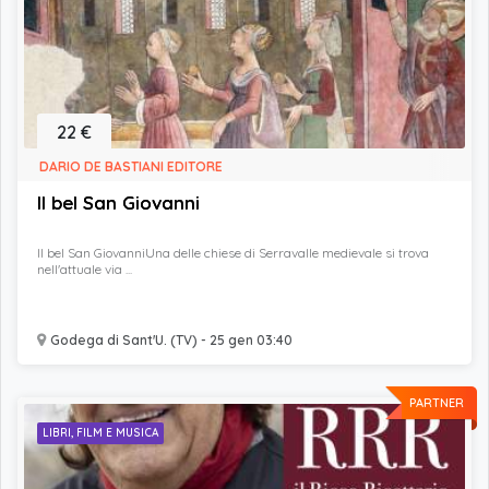
22 €
DARIO DE BASTIANI EDITORE
Il bel San Giovanni
Il bel San GiovanniUna delle chiese di Serravalle medievale si trova
nell'attuale via ...
Godega di Sant'U. (TV) - 25 gen 03:40
PARTNER
LIBRI, FILM E MUSICA