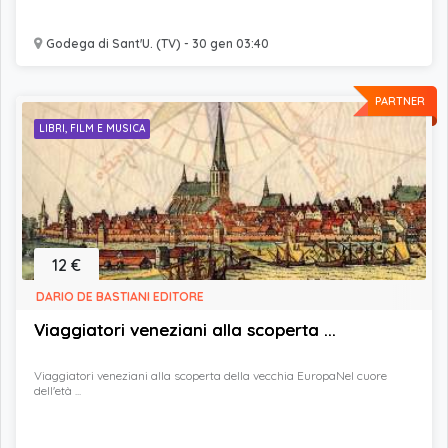
Godega di Sant'U. (TV) - 30 gen 03:40
PARTNER
LIBRI, FILM E MUSICA
12 €
DARIO DE BASTIANI EDITORE
Viaggiatori veneziani alla scoperta ...
Viaggiatori veneziani alla scoperta della vecchia EuropaNel cuore
dell'età ...