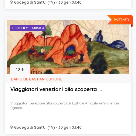
Godega di Sant'U. (TV) - 30 gen 03:40
PARTNER
LIBRI, FILM E MUSICA
12 €
DARIO DE BASTIANI EDITORE
Viaggiatori veneziani alla scoperta ...
Viaggiatori veneziani alla scoperta di Egitto e AfricaIn un’era in cui
l’ignoto ...
Godega di Sant'U. (TV) - 30 gen 03:40