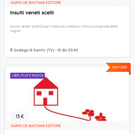
DARIO DE BASTIANI EDITORE
Insulti veneti scelti
Insulti veneti sceltiScopri il lato più creativo, ironico e originale della
lingua ...
Godega di Sant'U. (TV) - 10 dic 03:40
PARTNER
LIBRI, FILM E MUSICA
13 €
DARIO DE BASTIANI EDITORE