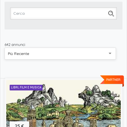
642 annunci
Più Recente
PARTNER
LIBRI, FILM E MUSICA
25 €