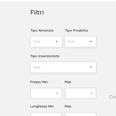
Filtri
Tipo Annuncio
Tipo Prodotto
Tutti
Tutti
Tipo Inserzionista
Tutti
Prezzo Min.
Max.
€
€
Con
Lunghezza Min.
Max.