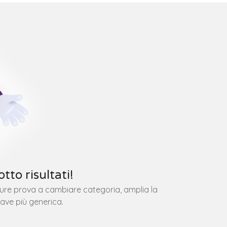
tto risultati!
pure prova a cambiare categoria, amplia la
iave più generica.