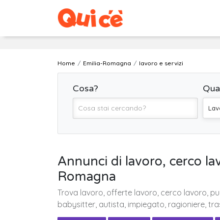
Home
Emilia-Romagna
lavoro e servizi
Cosa?
Qua
Lav
Annunci di lavoro, cerco lav
Romagna
Trova lavoro, offerte lavoro, cerco lavoro, pu
babysitter, autista, impiegato, ragioniere, tra