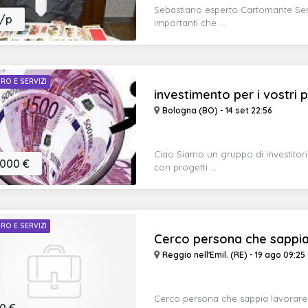
Sebastiano esperto Cartomante Sens
/p
importanti che ...
RO E SERVIZI
investimento per i vostri 
Bologna (BO) - 14 set 22:56
Ciao Siamo un gruppo di investitori p
.000 €
con progetti ...
RO E SERVIZI
Cerco persona che sappia 
Reggio nell'Emil. (RE) - 19 ago 09:25
Cerco persona che sappia lavorare