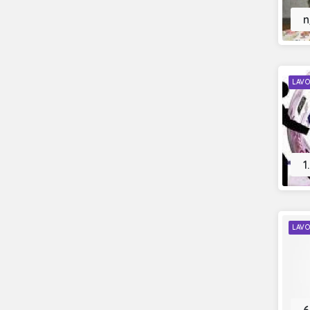
n
LAVO
1
LAVO