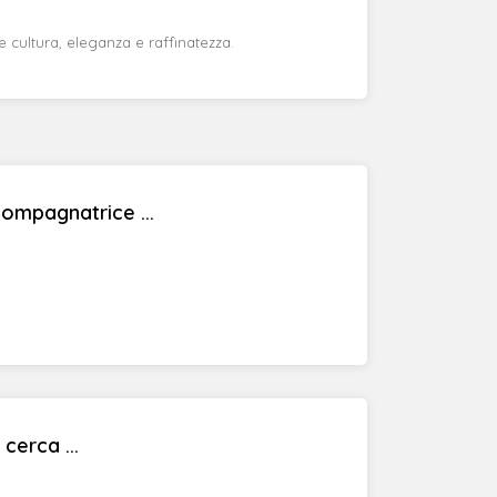
 cultura, eleganza e raffinatezza.
mpagnatrice ...
cerca ...