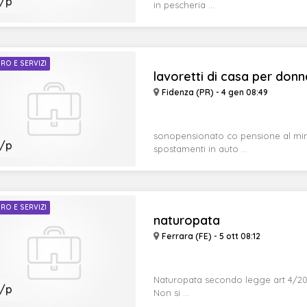
/p
in pescheria ...
RO E SERVIZI
lavoretti di casa per donn
Fidenza (PR) - 4 gen 08:49
sonopensionato co pensione al min
/p
spostamenti in auto ...
RO E SERVIZI
naturopata
Ferrara (FE) - 5 ott 08:12
Naturopata secondo legge art 4/201
/p
Non si ...