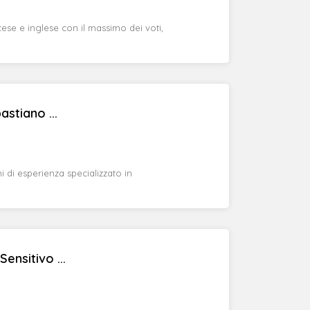
ese e inglese con il massimo dei voti,
stiano ...
di esperienza specializzato in
ensitivo ...