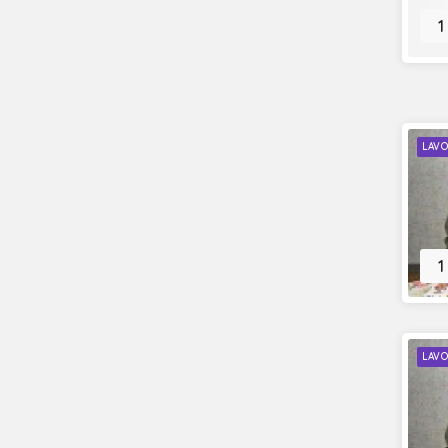
1
LAVO
1
LAVO