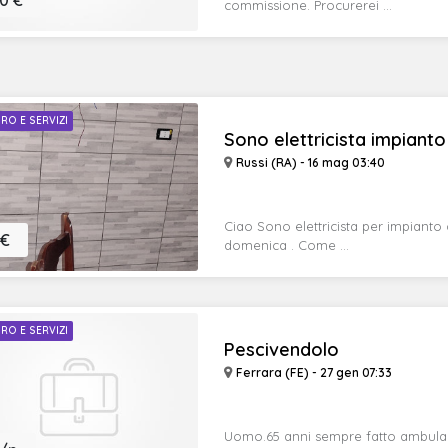
0 €
commissione. Procurerei ...
RO E SERVIZI
Sono elettricista impianto 
Russi (RA) - 16 mag 03:40
Ciao Sono elettricista per impianto 
 €
domenica . Come ...
RO E SERVIZI
Pescivendolo
Ferrara (FE) - 27 gen 07:33
Uomo.65 anni sempre fatto ambulan