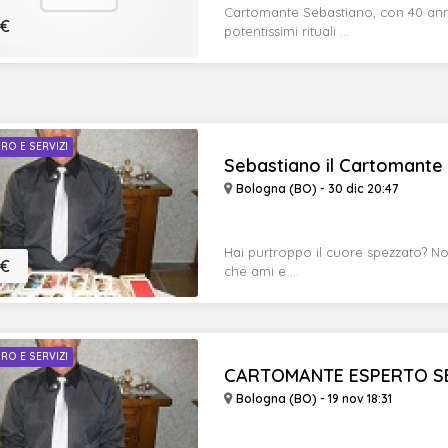
Cartomante Sebastiano, con 40 anni 
 €
potentissimi rituali ...
RO E SERVIZI
Sebastiano il Cartomante S
Bologna (BO) - 30 dic 20:47
Hai purtroppo il cuore spezzato? No
 €
che ami e ...
RO E SERVIZI
CARTOMANTE ESPERTO SEN
Bologna (BO) - 19 nov 18:31