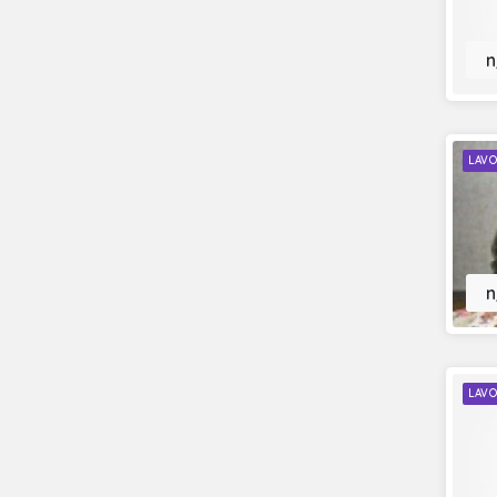
n
LAVO
n
LAVO