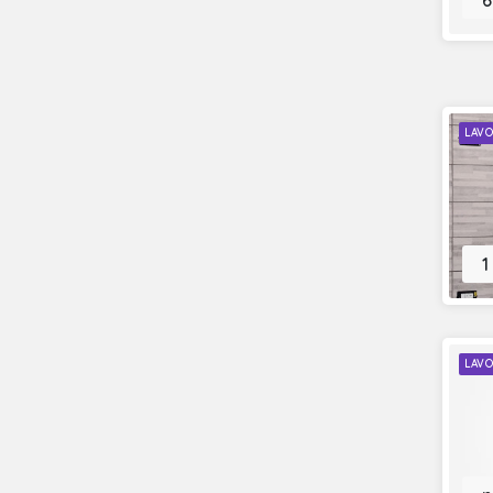
6
LAVO
1
LAVO