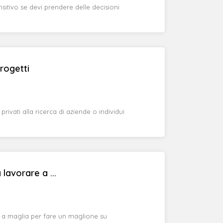
itivo se devi prendere delle decisioni
progetti
rivati alla ricerca di aziende o individui
lavorare a ...
 a maglia per fare un maglione su