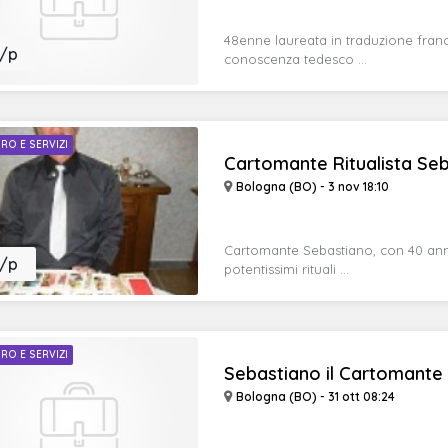
48enne laureata in traduzione franc
/p
conoscenza tedesco ...
RO E SERVIZI
Cartomante Ritualista Seba
Bologna (BO) - 3 nov 18:10
Cartomante Sebastiano, con 40 anni 
/p
potentissimi rituali ...
RO E SERVIZI
Sebastiano il Cartomante S
Bologna (BO) - 31 ott 08:24