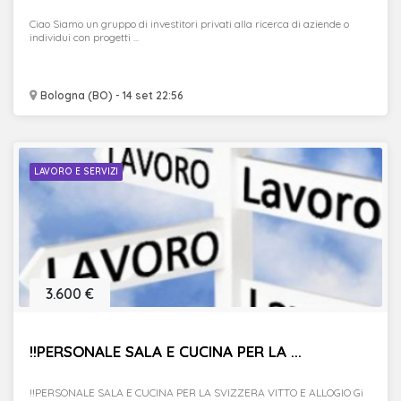
Ciao Siamo un gruppo di investitori privati alla ricerca di aziende o
individui con progetti ...
Bologna (BO) - 14 set 22:56
LAVORO E SERVIZI
3.600 €
!!PERSONALE SALA E CUCINA PER LA ...
!!PERSONALE SALA E CUCINA PER LA SVIZZERA VITTO E ALLOGIO Gi