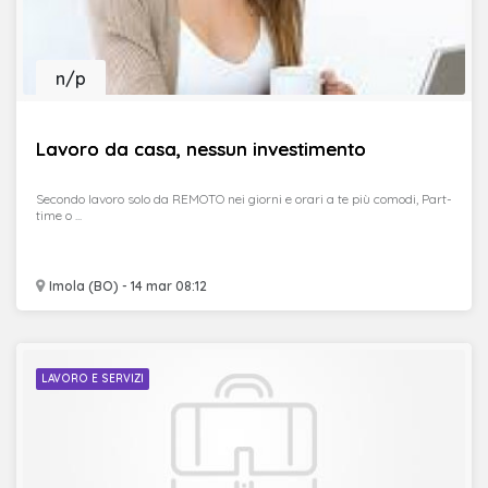
n/p
Lavoro da casa, nessun investimento
Secondo lavoro solo da REMOTO nei giorni e orari a te più comodi, Part-
time o ...
Imola (BO) - 14 mar 08:12
LAVORO E SERVIZI