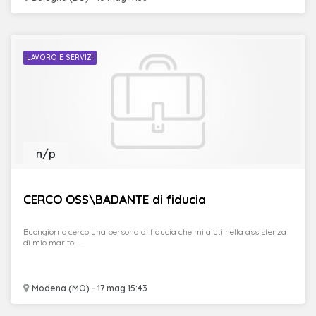
LAVORO E SERVIZI
n/p
CERCO OSS\BADANTE di fiducia
Buongiorno cerco una persona di fiducia che mi aiuti nella assistenza
di mio marito ...
Modena (MO) - 17 mag 15:43