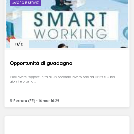
LAVORO E SERVIZI
n/p
Opportunità di guadagno
Puoi avere l'opportunità di un secondo lavoro solo da REMOTO nei
giorni e orari a ...
Ferrara (FE) - 16 mar 16:29