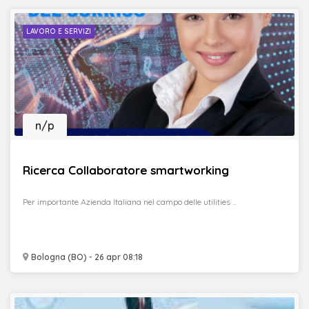
LAVORO E SERVIZI
n/p
Ricerca Collaboratore smartworking
Per importante Azienda Italiana nel campo delle utilities ...
Bologna (BO) - 26 apr 08:18