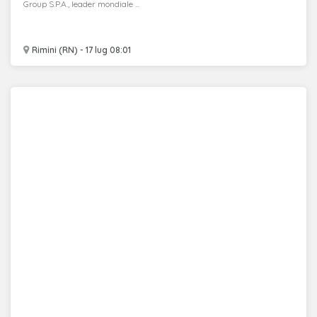
Group S.P.A., leader mondiale ...
Rimini (RN) - 17 lug 08:01