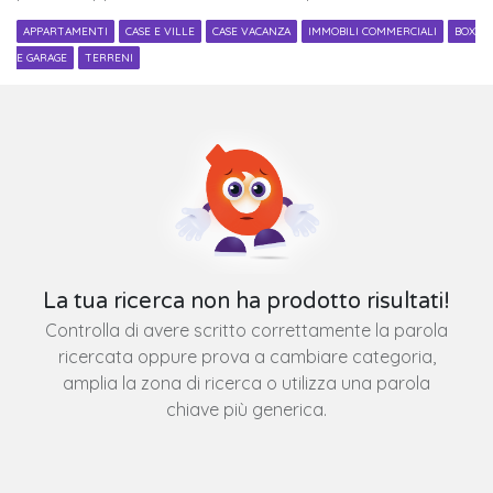
APPARTAMENTI
CASE E VILLE
CASE VACANZA
IMMOBILI COMMERCIALI
BOX
E GARAGE
TERRENI
La tua ricerca non ha prodotto risultati!
Controlla di avere scritto correttamente la parola
ricercata oppure prova a cambiare categoria,
amplia la zona di ricerca o utilizza una parola
chiave più generica.