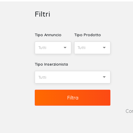
Filtri
Tipo Annuncio
Tipo Prodotto
Tutti
Tutti
Tipo Inserzionista
Tutti
Filtra
Con