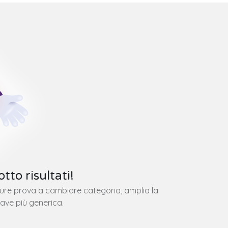
tto risultati!
pure prova a cambiare categoria, amplia la
iave più generica.