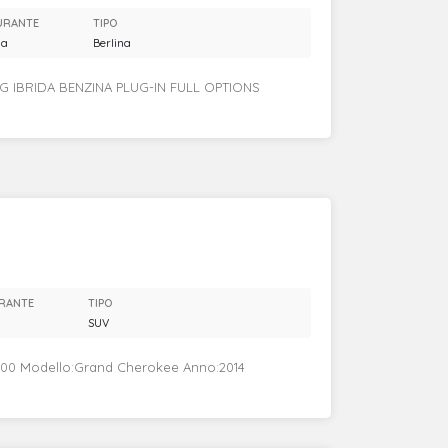
URANTE
TIPO
na
Berlina
 IBRIDA BENZINA PLUG-IN FULL OPTIONS
RANTE
TIPO
SUV
600 Modello:Grand Cherokee Anno:2014