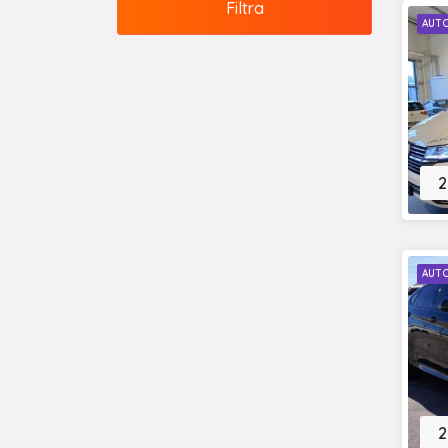
Filtra
AUT
2
AUT
2