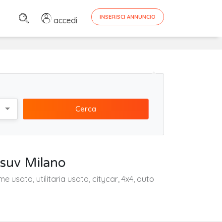
INSERISCI ANNUNCIO
accedi
Cerca
 suv Milano
usata, utilitaria usata, citycar, 4x4, auto