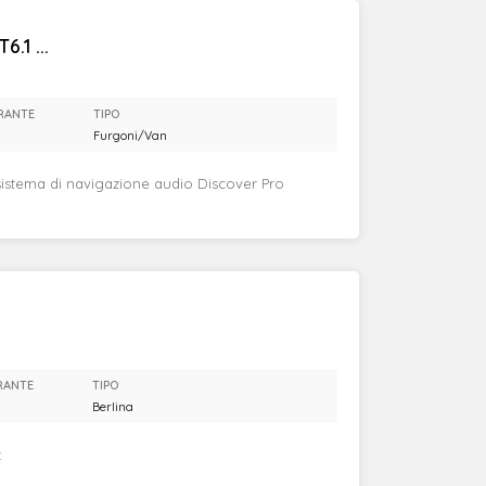
.1 ...
RANTE
TIPO
Furgoni/Van
istema di navigazione audio Discover Pro
RANTE
TIPO
Berlina
: