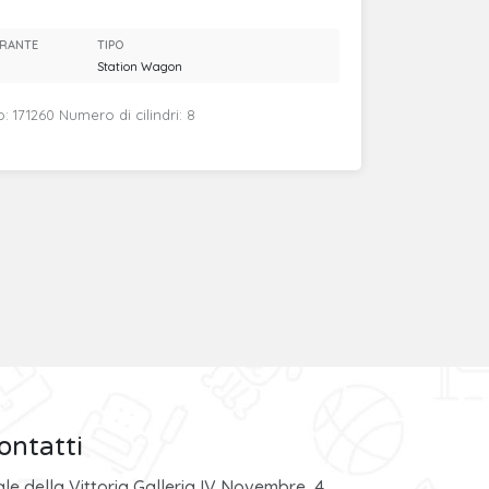
RANTE
TIPO
Station Wagon
 171260 Numero di cilindri: 8
ontatti
ale della Vittoria Galleria IV Novembre, 4