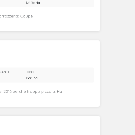
a
Utilitaria
Carrozzeria: Coupé
RANTE
TIPO
Berlina
l 2016 perché troppo piccola. Ha