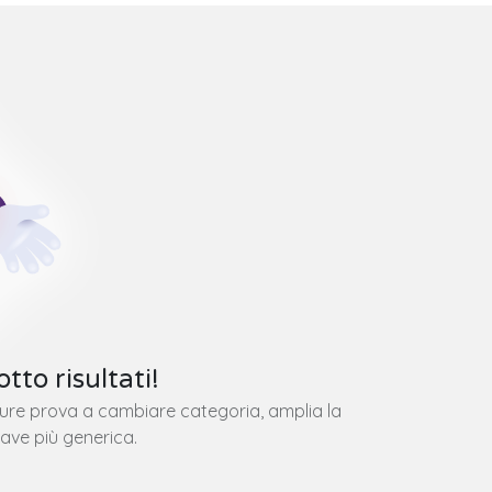
tto risultati!
pure prova a cambiare categoria, amplia la
iave più generica.