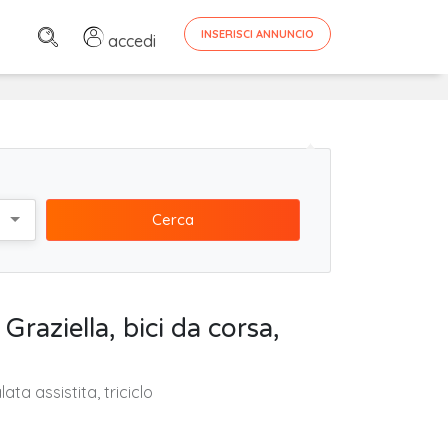
INSERISCI ANNUNCIO
accedi
Cerca
Graziella, bici da corsa,
ata assistita, triciclo