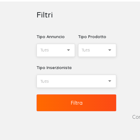
Filtri
Tipo Annuncio
Tipo Prodotto
Tutti
Tutti
Tipo Inserzionista
Tutti
Filtra
Con