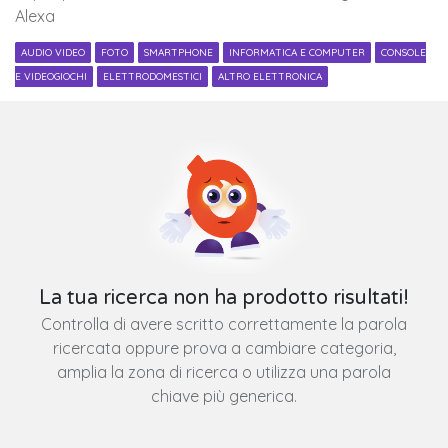
Alexa
AUDIO VIDEO
FOTO
SMARTPHONE
INFORMATICA E COMPUTER
CONSOLE
E VIDEOGIOCHI
ELETTRODOMESTICI
ALTRO ELETTRONICA
La tua ricerca non ha prodotto risultati!
Controlla di avere scritto correttamente la parola
ricercata oppure prova a cambiare categoria,
amplia la zona di ricerca o utilizza una parola
chiave più generica.