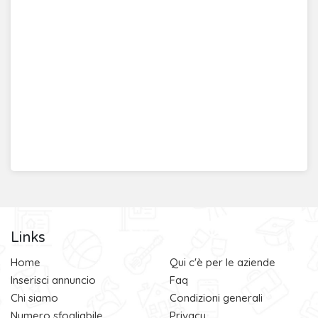
Links
Home
Qui c'è per le aziende
Inserisci annuncio
Faq
Chi siamo
Condizioni generali
Numero sfogliabile
Privacy