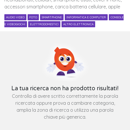
accessori smartphone, carica batteria cellulare, apple
AUDIO VIDEO
FOTO
SMARTPHONE
INFORMATICA E COMPUTER
CONSOLE
E VIDEOGIOCHI
ELETTRODOMESTICI
ALTRO ELETTRONICA
La tua ricerca non ha prodotto risultati!
Controlla di avere scritto correttamente la parola
ricercata oppure prova a cambiare categoria,
amplia la zona di ricerca o utilizza una parola
chiave più generica.