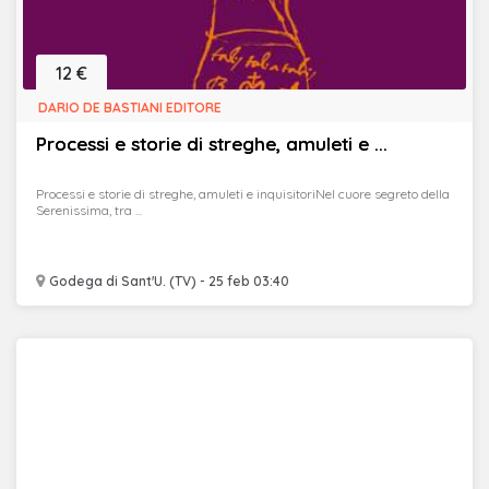
12 €
DARIO DE BASTIANI EDITORE
Processi e storie di streghe, amuleti e ...
Processi e storie di streghe, amuleti e inquisitoriNel cuore segreto della
Serenissima, tra ...
Godega di Sant'U. (TV) - 25 feb 03:40