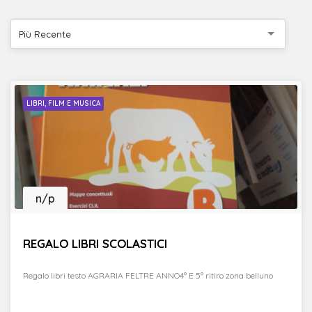
Più Recente
LIBRI, FILM E MUSICA
n/p
REGALO LIBRI SCOLASTICI
Regalo libri testo AGRARIA FELTRE ANNO4° E 5° ritiro zona belluno