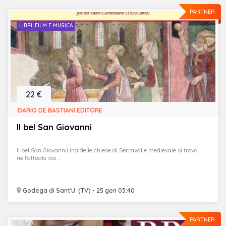
PARTNER
LIBRI, FILM E MUSICA
22 €
DARIO DE BASTIANI EDITORE
Il bel San Giovanni
Il bel San GiovanniUna delle chiese di Serravalle medievale si trova
nell'attuale via ...
Godega di Sant'U. (TV) - 25 gen 03:40
PARTNER