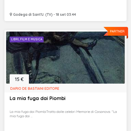
Godega di Sant'U. (TV) - 18 set 03:44
PARTNER
LIBRI, FILM E MUSICA
15 €
DARIO DE BASTIANI EDITORE
La mia fuga dai Piombi
La mia fuga dai PiombiTratto dalle celebri Memorie di Casanova. "La
mia fuga dai ...