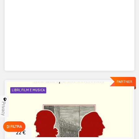
PARTNER
LIBRI, FILM E MUSICA
Privacy
FILTRA
22 €