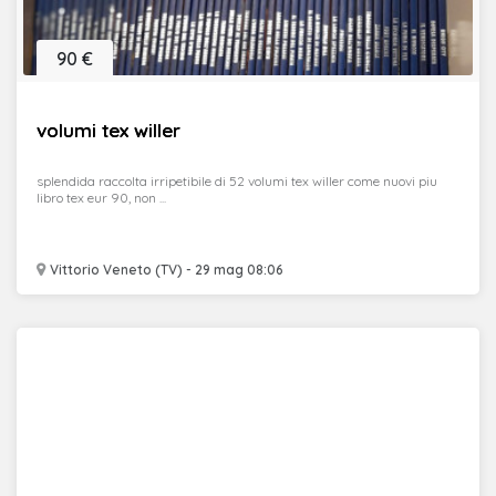
90 €
volumi tex willer
splendida raccolta irripetibile di 52 volumi tex willer come nuovi piu
libro tex eur 90, non ...
Vittorio Veneto (TV) - 29 mag 08:06