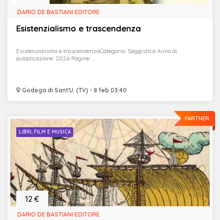
DARIO DE BASTIANI EDITORE
Esistenzialismo e trascendenza
Esistenzialismo e trascendenzaCategoria: Saggistica Anno di
pubblicazione: 2026 Pagine: ...
Godega di Sant'U. (TV) - 8 feb 03:40
PARTNER
LIBRI, FILM E MUSICA
12 €
DARIO DE BASTIANI EDITORE