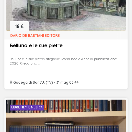
18 €
DARIO DE BASTIANI EDITORE
Belluno e le sue pietre
Belluno e le sue pietreCategoria: Storia locale Anno di pubblicazione:
2020 Rilegatura: ...
Godega di Sant'U. (TV) - 31 mag 03:44
LIBRI, FILM E MUSICA