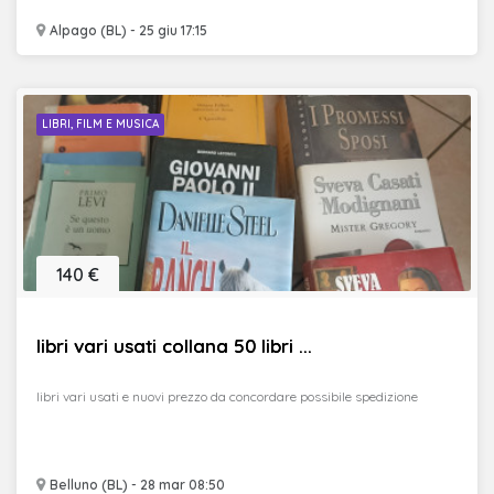
Alpago (BL) - 25 giu 17:15
LIBRI, FILM E MUSICA
140 €
libri vari usati collana 50 libri ...
libri vari usati e nuovi prezzo da concordare possibile spedizione
Belluno (BL) - 28 mar 08:50