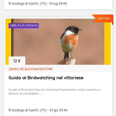
Godega di Sant'U. (TV) - 15 lug 03:40
PARTNER
LIBRI, FILM E MUSICA
12 €
DARIO DE BASTIANI EDITORE
Guida al Birdwatching nel vittoriese
Guida al Birdwatching nel vittorieseFrequentano i nostri giardini e
balconi, le campagne, i ...
Godega di Sant'U. (TV) - 27 giu 03:44