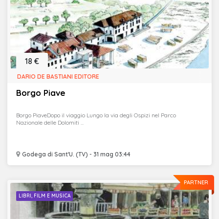
18 €
DARIO DE BASTIANI EDITORE
Borgo Piave
Borgo PiaveDopo il viaggio Lungo la via degli Ospizi nel Parco
Nazionale delle Dolomiti ...
Godega di Sant'U. (TV) - 31 mag 03:44
PARTNER
LIBRI, FILM E MUSICA