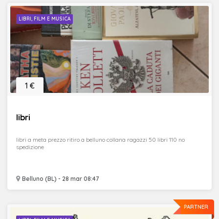
LIBRI, FILM E MUSICA
1 €
libri
libri a meta prezzo ritiro a belluno collana ragazzi 50 libri 110 no
spedizione
Belluno (BL) - 28 mar 08:47
PARTNER