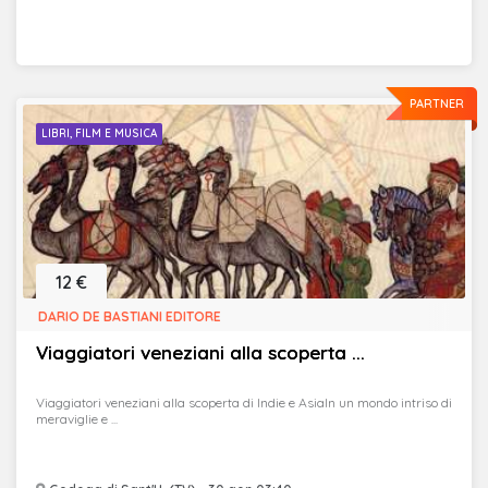
PARTNER
LIBRI, FILM E MUSICA
12 €
DARIO DE BASTIANI EDITORE
Viaggiatori veneziani alla scoperta ...
Viaggiatori veneziani alla scoperta di Indie e AsiaIn un mondo intriso di
meraviglie e ...