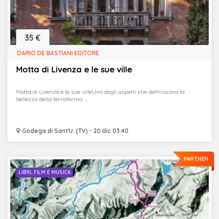
35 €
DARIO DE BASTIANI EDITORE
Motta di Livenza e le sue ville
Motta di Livenza e le sue villeUno degli aspetti che definiscono la
bellezza della terraferma ...
Godega di Sant'U. (TV) - 20 dic 03:40
PARTNER
LIBRI, FILM E MUSICA