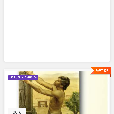
PARTNER
LIBRI, FILM E MUSICA
30 €