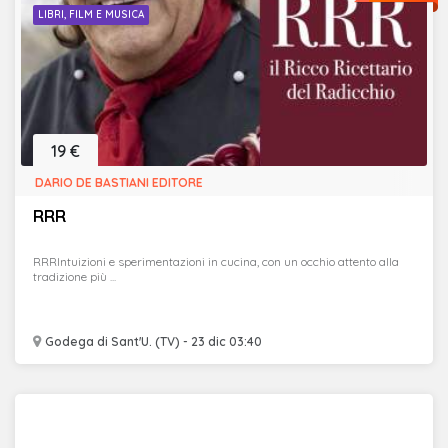
LIBRI, FILM E MUSICA
19 €
DARIO DE BASTIANI EDITORE
RRR
RRRIntuizioni e sperimentazioni in cucina, con un occhio attento alla
tradizione più ...
Godega di Sant'U. (TV) - 23 dic 03:40