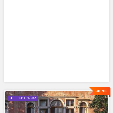
PARTNER
LIBRI, FILM E MUSICA