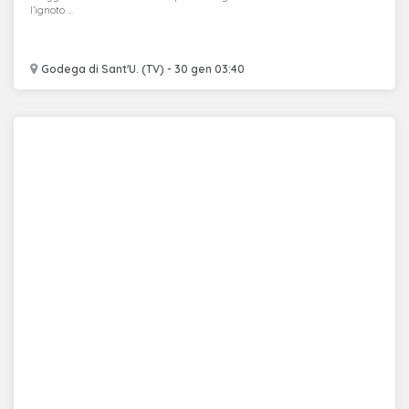
l’ignoto ...
Godega di Sant'U. (TV) - 30 gen 03:40